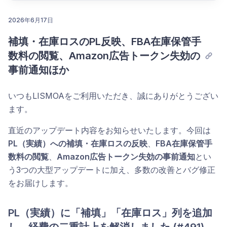
2026年6月17日
補填・在庫ロスのPL反映、FBA在庫保管手
コメントを投稿
数料の閲覧、Amazon広告トークン失効の
事前通知ほか
いつもLISMOAをご利用いただき、誠にありがとうござい
ます。
直近のアップデート内容をお知らせいたします。今回は
PL（実績）への補填・在庫ロスの反映
、
FBA在庫保管手
数料の閲覧
、
Amazon広告トークン失効の事前通知
とい
う3つの大型アップデートに加え、多数の改善とバグ修正
をお届けします。
PL（実績）に「補填」「在庫ロス」列を追加