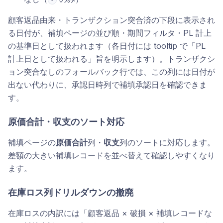
顧客返品由来・トランザクション突合済の下段に表示され
る日付が、補填ページの並び順・期間フィルタ・PL 計上
の基準日として扱われます（各日付には tooltip で「PL
計上日として扱われる」旨を明示します）。トランザクシ
ョン突合なしのフォールバック行では、この列には日付が
出ない代わりに、承認日時列で補填承認日を確認できま
す。
原価合計・収支のソート対応
補填ページの
原価合計
列・
収支
列のソートに対応します。
差額の大きい補填レコードを並べ替えて確認しやすくなり
ます。
在庫ロス列ドリルダウンの撤廃
在庫ロスの内訳には「顧客返品 × 破損 × 補填レコードな