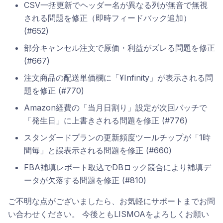
CSV一括更新でヘッダー名が異なる列が無音で無視
される問題を修正（即時フィードバック追加）
(#652)
部分キャンセル注文で原価・利益がズレる問題を修正
(#667)
注文商品の配送単価欄に「¥Infinity」が表示される問
題を修正 (#770)
Amazon経費の「当月日割り」設定が次回バッチで
「発生日」に上書きされる問題を修正 (#776)
スタンダードプランの更新頻度ツールチップが「1時
間毎」と誤表示される問題を修正 (#660)
FBA補填レポート取込でDBロック競合により補填デ
ータが欠落する問題を修正 (#810)
ご不明な点がございましたら、お気軽にサポートまでお問
い合わせください。 今後ともLISMOAをよろしくお願い