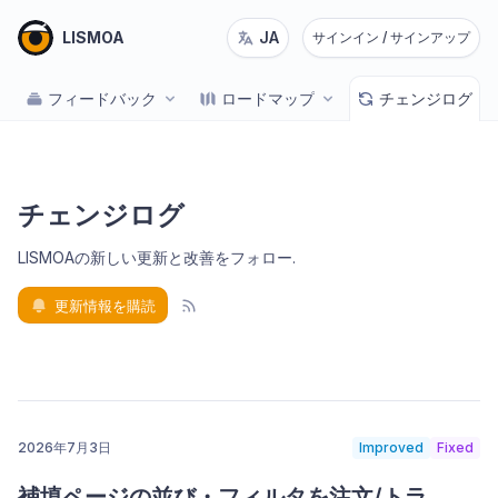
LISMOA
JA
サインイン / サインアップ
フィードバック
ロードマップ
チェンジログ
チェンジログ
LISMOAの新しい更新と改善をフォロー
.
更新情報を購読
2026年7月3日
Improved
Fixed
補填ページの並び・フィルタを注文/トラ