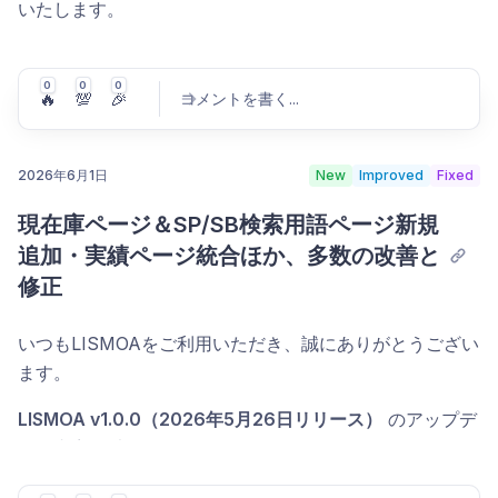
いたします。
0
0
0
🔥
💯
🎉
コメントを書く
...
2026年6月1日
New
Improved
Fixed
現在庫ページ＆SP/SB検索用語ページ新規
コメントを投稿
追加・実績ページ統合ほか、多数の改善と
修正
いつもLISMOAをご利用いただき、誠にありがとうござい
ます。
LISMOA v1.0.0（2026年5月26日リリース）
のアップデ
ート内容を以下のとおりお知らせいたします。