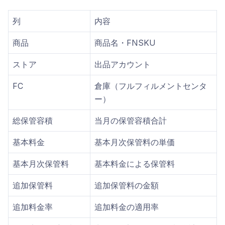
列
内容
商品
商品名・FNSKU
ストア
出品アカウント
FC
倉庫（フルフィルメントセンタ
ー）
総保管容積
当月の保管容積合計
基本料金
基本月次保管料の単価
基本月次保管料
基本料金による保管料
追加保管料
追加保管料の金額
追加料金率
追加料金の適用率