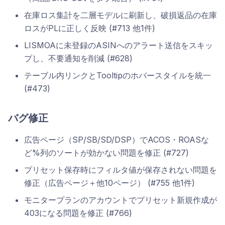
在庫ロス集計を二層モデルに刷新し、破損返品の在庫
ロスがPLに正しく反映 (#713 他1件)
LISMOAに未登録のASINへのアラート送信をスキッ
プし、不要通知を削減 (#628)
テーブル内リンクとTooltipのホバースタイルを統一
(#473)
バグ修正
広告ページ（SP/SB/SD/DSP）でACOS・ROASな
ど%列のソートが効かない問題を修正 (#727)
プリセット保存時にフィルタ値が保存されない問題を
修正（広告ページ＋他10ページ） (#755 他1件)
モニタープランのアカウントでプリセット新規作成が
403になる問題を修正 (#766)