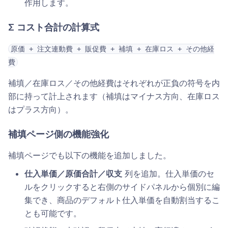
作用します。
Σ コスト合計の計算式
原価 + 注文連動費 + 販促費 + 補填 + 在庫ロス + その他経
費
補填／在庫ロス／その他経費はそれぞれが正負の符号を内
部に持って計上されます（補填はマイナス方向、在庫ロス
はプラス方向）。
補填ページ側の機能強化
補填ページでも以下の機能を追加しました。
仕入単価／原価合計／収支
列を追加。仕入単価のセ
ルをクリックすると右側のサイドパネルから個別に編
集でき、商品のデフォルト仕入単価を自動割当するこ
とも可能です。