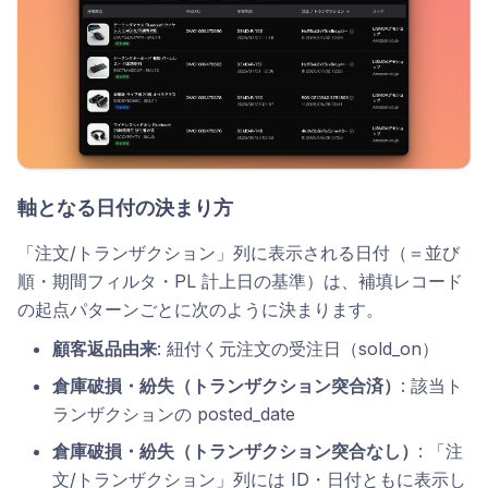
軸となる日付の決まり方
「注文/トランザクション」列に表示される日付（＝並び
順・期間フィルタ・PL 計上日の基準）は、補填レコード
の起点パターンごとに次のように決まります。
顧客返品由来
: 紐付く元注文の受注日（sold_on）
倉庫破損・紛失（トランザクション突合済）
: 該当ト
ランザクションの posted_date
倉庫破損・紛失（トランザクション突合なし）
: 「注
文/トランザクション」列には ID・日付ともに表示し