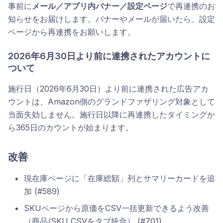
事前に
メール／アプリ内バナー／設定ページ
で再連携のお
知らせをお届けします。バナーやメールが届いたら、設定
ページから再連携をお願いします。
2026年6月30日より前に連携されたアカウントに
ついて
施行日（2026年6月30日）より前に連携された広告アカ
ウントは、Amazon側のグランドファザリング対象として
当面失効しません。施行日以降に再連携したタイミングか
ら365日のカウントが始まります。
改善
現在庫ページに「在庫総額」列とサマリーカードを追
加 (#589)
SKUページから原価をCSV一括更新できるよう改善
（商品/SKU CSVをタブ統合） (#701)