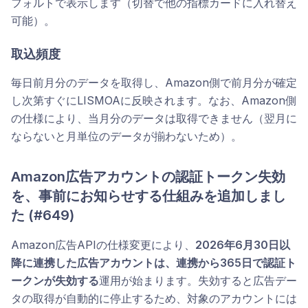
フォルトで表示します（切替で他の指標カードに入れ替え
可能）。
取込頻度
毎日前月分のデータを取得し、Amazon側で前月分が確定
し次第すぐにLISMOAに反映されます。なお、Amazon側
の仕様により、当月分のデータは取得できません（翌月に
ならないと月単位のデータが揃わないため）。
Amazon広告アカウントの認証トークン失効
を、事前にお知らせする仕組みを追加しまし
た (#649)
Amazon広告APIの仕様変更により、
2026年6月30日以
降に連携した広告アカウントは、連携から365日で認証ト
ークンが失効する
運用が始まります。失効すると広告デー
タの取得が自動的に停止するため、対象のアカウントには