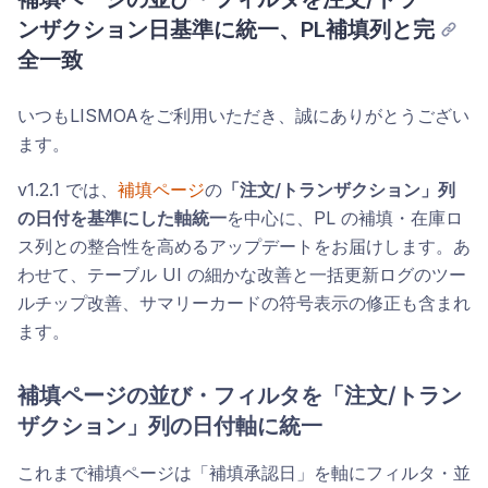
ンザクション日基準に統一、PL補填列と完
全一致
いつもLISMOAをご利用いただき、誠にありがとうござい
ます。
v1.2.1 では、
補填ページ
の
「注文/トランザクション」列
の日付を基準にした軸統一
を中心に、PL の補填・在庫ロ
ス列との整合性を高めるアップデートをお届けします。あ
わせて、テーブル UI の細かな改善と一括更新ログのツー
ルチップ改善、サマリーカードの符号表示の修正も含まれ
ます。
補填ページの並び・フィルタを「注文/トラン
ザクション」列の日付軸に統一
これまで補填ページは「補填承認日」を軸にフィルタ・並